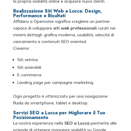
la propria visibilità online e acquisire nuovi clienti.
Realizzazione Siti Web a Lucca: Design,
Performance e Risultati
Affidarsi a Opensolve significa scegliere un partner
capace di sviluppare
siti web professionali
curati nei
minimi dettagli: grafica moderna, usabilità, velocità di
caricamento e contenuti SEO oriented.
Creiamo:
Siti vetrina
Siti aziendali
E-commerce
Landing page per campagne marketing
Ogni progetto è ottimizzato per una navigazione
fluida da smartphone, tablet e desktop.
Servizi SEO a Lucca per Migliorare il Tuo
Posizionamento
La nostra esperienza nella
SEO a Lucca
permette alle
aziende di ottenere maggiore visibilità su Google