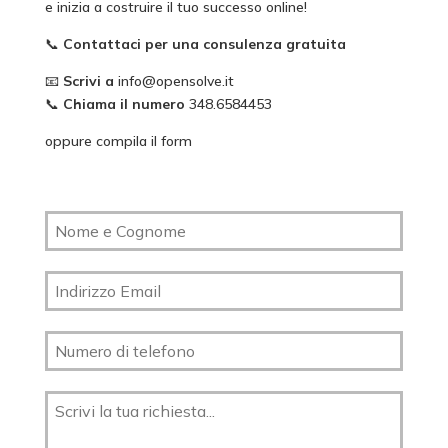
e inizia a costruire il tuo successo online!
📞
Contattaci per una consulenza gratuita
📧
Scrivi a
info@opensolve.it
📞
Chiama il numero
348.6584453
oppure compila il form