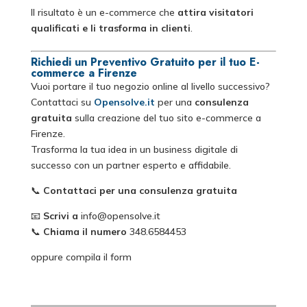
Il risultato è un e-commerce che
attira visitatori
qualificati e li trasforma in clienti
.
Richiedi un Preventivo Gratuito per il tuo E-
commerce a Firenze
Vuoi portare il tuo negozio online al livello successivo?
Contattaci su
Opensolve.it
per una
consulenza
gratuita
sulla creazione del tuo sito e-commerce a
Firenze.
Trasforma la tua idea in un business digitale di
successo con un partner esperto e affidabile.
📞
Contattaci per una consulenza gratuita
📧
Scrivi a
info@opensolve.it
📞
Chiama il numero
348.6584453
oppure compila il form