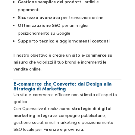
Gestione semplice dei prodotti
, ordini e
pagamenti
Sicurezza avanzata
per transazioni online
Ottimizzazione SEO
per un miglior
posizionamento su Google
Supporto tecnico e aggiornamenti costanti
Il nostro obiettivo è creare un
sito e-commerce su
misura
che valorizzi il tuo brand e incrementi le
vendite online.
E-commerce che Converte: dal Design alla
Strategia di Marketing
Un sito e-commerce efficace non si limita all’aspetto
grafico.
Con Opensolve.it realizziamo
strategie di digital
marketing integrate
: campagne pubblicitarie,
gestione social, email marketing e posizionamento
SEO locale per
Firenze e provincia
.