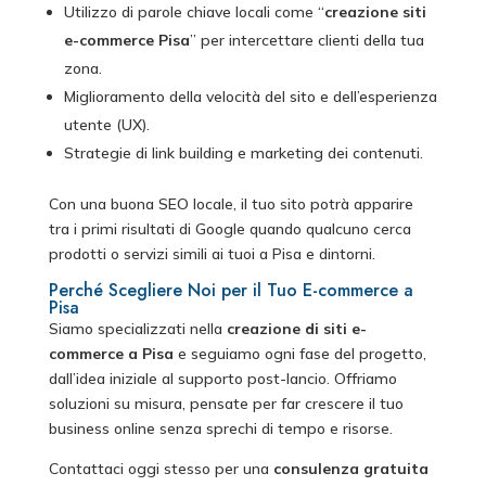
Utilizzo di parole chiave locali come “
creazione siti
e-commerce Pisa
” per intercettare clienti della tua
zona.
Miglioramento della velocità del sito e dell’esperienza
utente (UX).
Strategie di link building e marketing dei contenuti.
Con una buona SEO locale, il tuo sito potrà apparire
tra i primi risultati di Google quando qualcuno cerca
prodotti o servizi simili ai tuoi a Pisa e dintorni.
Perché Scegliere Noi per il Tuo E-commerce a
Pisa
Siamo specializzati nella
creazione di siti e-
commerce a Pisa
e seguiamo ogni fase del progetto,
dall’idea iniziale al supporto post-lancio. Offriamo
soluzioni su misura, pensate per far crescere il tuo
business online senza sprechi di tempo e risorse.
Contattaci oggi stesso per una
consulenza gratuita