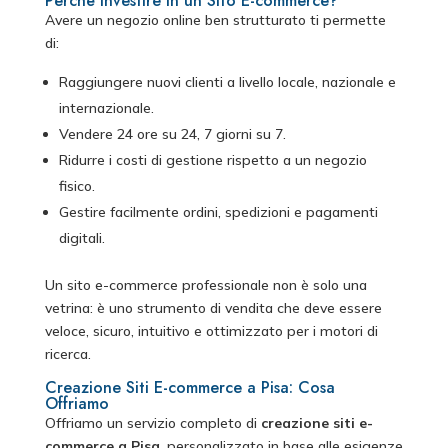
Perché Investire in un Sito E-commerce?
Avere un negozio online ben strutturato ti permette
di:
Raggiungere nuovi clienti a livello locale, nazionale e
internazionale.
Vendere 24 ore su 24, 7 giorni su 7.
Ridurre i costi di gestione rispetto a un negozio
fisico.
Gestire facilmente ordini, spedizioni e pagamenti
digitali.
Un sito e-commerce professionale non è solo una
vetrina: è uno strumento di vendita che deve essere
veloce, sicuro, intuitivo e ottimizzato per i motori di
ricerca.
Creazione Siti E-commerce a Pisa: Cosa
Offriamo
Offriamo un servizio completo di
creazione siti e-
commerce a Pisa
, personalizzato in base alle esigenze