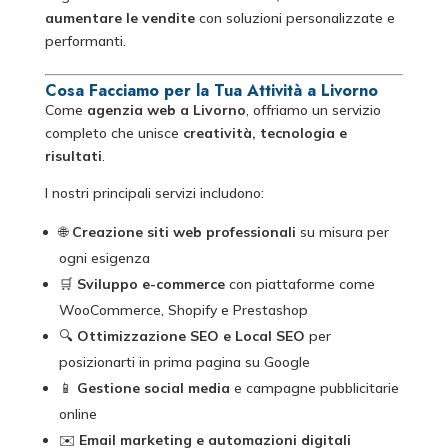
aumentare le vendite
con soluzioni personalizzate e
performanti.
Cosa Facciamo per la Tua Attività a Livorno
Come
agenzia web a Livorno
, offriamo un servizio
completo che unisce
creatività, tecnologia e
risultati
.
I nostri principali servizi includono:
🌐
Creazione siti web professionali
su misura per
ogni esigenza
🛒
Sviluppo e-commerce
con piattaforme come
WooCommerce, Shopify e Prestashop
🔍
Ottimizzazione SEO e Local SEO
per
posizionarti in prima pagina su Google
📱
Gestione social media
e campagne pubblicitarie
online
✉️
Email marketing e automazioni digitali